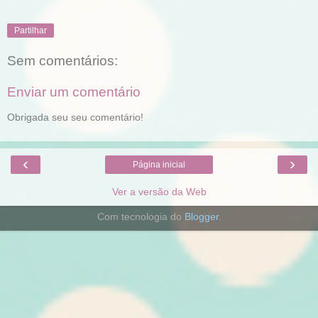
Partilhar
Sem comentários:
Enviar um comentário
Obrigada seu seu comentário!
‹
›
Página inicial
Ver a versão da Web
Com tecnologia do
Blogger
.