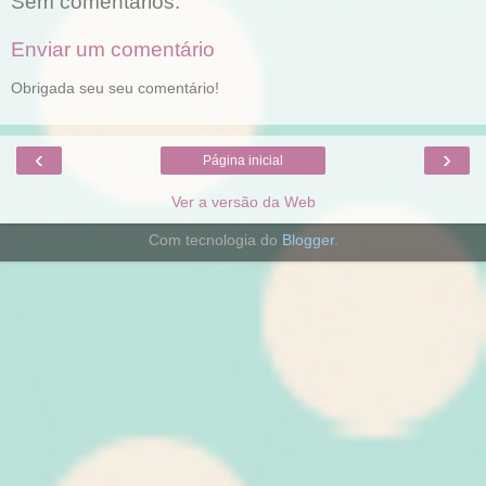
Sem comentários:
Enviar um comentário
Obrigada seu seu comentário!
‹
›
Página inicial
Ver a versão da Web
Com tecnologia do
Blogger
.