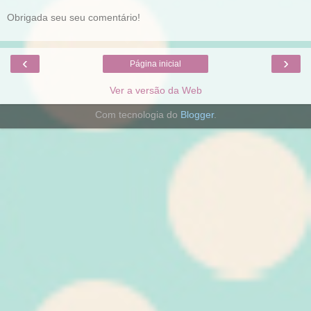
Obrigada seu seu comentário!
‹
›
Página inicial
Ver a versão da Web
Com tecnologia do
Blogger
.